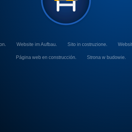
on.
Website im Aufbau.
Sito in costruzione.
Websit
Página web en construcción.
Strona w budowie.